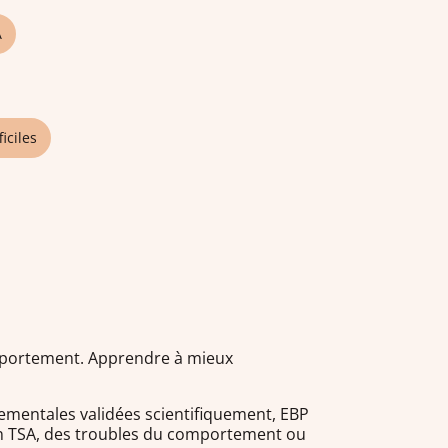
A
iciles
omportement. Apprendre à mieux
ementales validées scientifiquement, EBP
 un TSA, des troubles du comportement ou