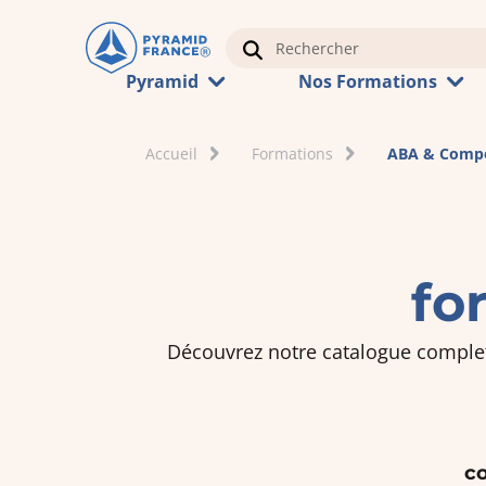
Pyramid
Nos Formations
Accueil
Formations
ABA & Comp
fo
Découvrez notre catalogue complet 
c