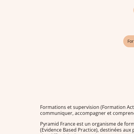
For
Formations et supervision (Formation Ac
communiquer, accompagner et compren
Pyramid France est un organisme de form
(Evidence Based Practice), destinées aux