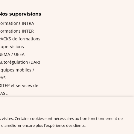
Nos supervisions
Formations INTRA
Formations INTER
PACKS de formations
Supervisions
UEMA / UEEA
Autorégulation (DAR)
Equipes mobiles /
PAS
DITEP et services de
l'ASE
ation
es visites. Certains cookies sont nécessaires au bon fonctionnement de
 télécharger
 d'améliorer encore plus l'expérience des clients.