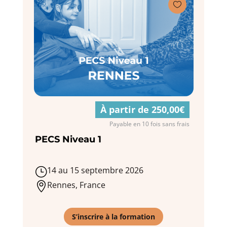

À partir de 250,00€
Payable en 10 fois sans frais
PECS Niveau 1
14 au 15 septembre 2026
}
Rennes, France

S’inscrire à la formation