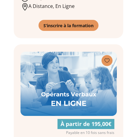
A Distance, En Ligne

S’inscrire à la formation

À partir de 195,00€
Payable en 10 fois sans frais