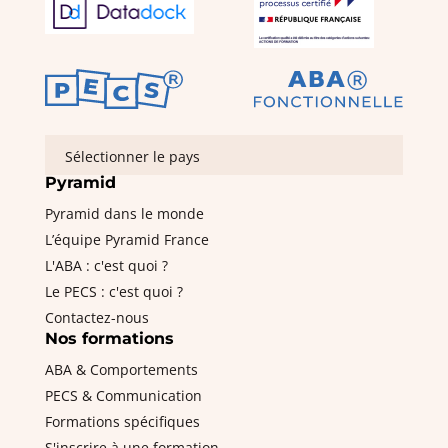
Sélectionner le pays
Pyramid
Pyramid dans le monde
L’équipe Pyramid France
L'ABA : c'est quoi ?
Le PECS : c'est quoi ?
Contactez-nous
Nos formations
ABA & Comportements
PECS & Communication
Formations spécifiques
S'inscrire à une formation