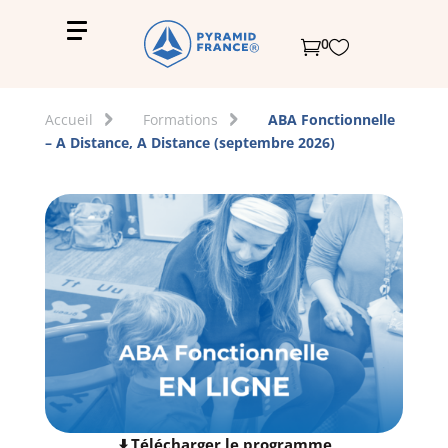
0


Accueil
Formations
ABA Fonctionnelle
– A Distance, A Distance (septembre 2026)
Télécharger le programme
