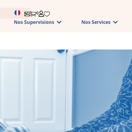
0




Nos Supervisions
Nos Services