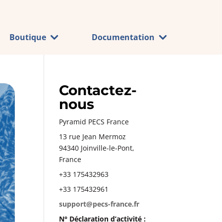
Boutique
Documentation
Contactez-
nous
Pyramid PECS France
13 rue Jean Mermoz
94340 Joinville-le-Pont,
France
+33 175432963
+33 175432961
support@pecs-france.fr
N° Déclaration d’activité :