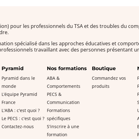
tion) pour les professionnels du TSA et des troubles du c
dre.
ation spécialisé dans les approches éducatives et comport
 professionnels travaillant avec des personnes présentant
Pyramid
Nos formations
Boutique
Pyramid dans le
ABA &
Commandez vos
monde
Comportements
produits
L’équipe Pyramid
PECS &
France
Communication
L'ABA : c'est quoi ?
Formations
Le PECS : c'est quoi ?
spécifiques
Contactez-nous
S'inscrire à une
formation