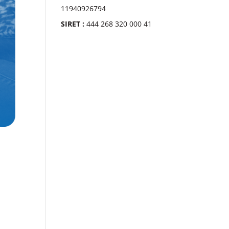
11940926794
SIRET :
444 268 320 000 41