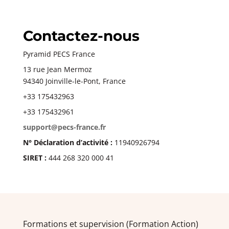
Contactez-nous
Pyramid PECS France
13 rue Jean Mermoz
94340 Joinville-le-Pont, France
+33 175432963
+33 175432961
support@pecs-france.fr
N° Déclaration d’activité :
11940926794
SIRET :
444 268 320 000 41
Formations et supervision (Formation Action)