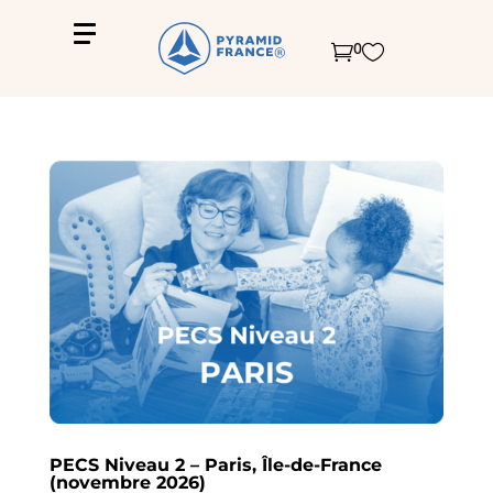
0


PECS Niveau 2 – Paris, Île-de-France
(novembre 2026)