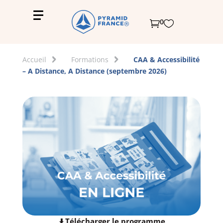
0


Accueil
Formations
CAA & Accessibilité
– A Distance, A Distance (septembre 2026)
Télécharger le programme
