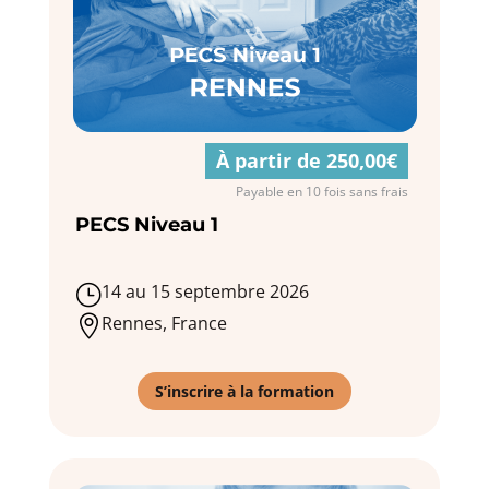
À partir de 250,00€
Payable en 10 fois sans frais
PECS Niveau 1
14 au 15 septembre 2026
}
Rennes, France

S’inscrire à la formation