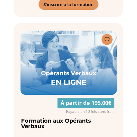
S’inscrire à la formation

À partir de 195,00€
Payable en 10 fois sans frais
Formation aux Opérants
Verbaux