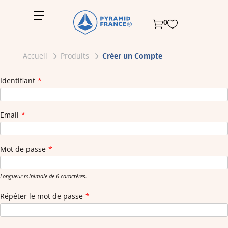
0


Accueil
Produits
Créer un Compte
Identifiant
*
Email
*
Mot de passe
*
Longueur minimale de 6 caractères.
Répéter le mot de passe
*