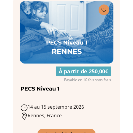

À partir de 250,00€
Payable en 10 fois sans frais
PECS Niveau 1
14 au 15 septembre 2026
}
Rennes, France
