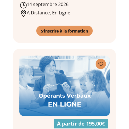
14 septembre 2026
}
A Distance, En Ligne

S’inscrire à la formation

À partir de 195,00€