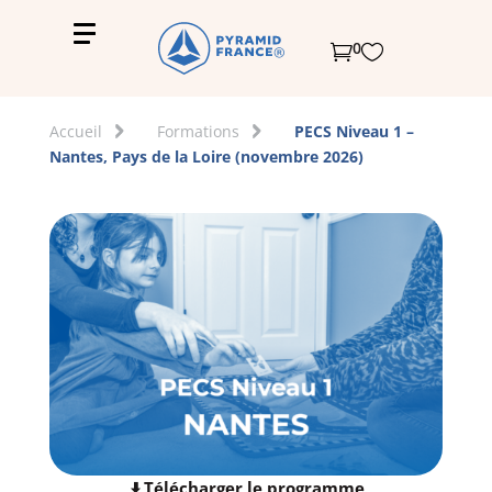
0


Accueil
Formations
PECS Niveau 1 –
Nantes, Pays de la Loire (novembre 2026)
Télécharger le programme
