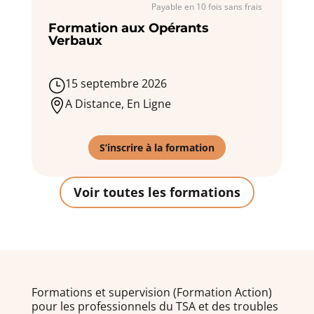
Payable en 10 fois sans frais
Formation aux Opérants
Verbaux
15 septembre 2026
}
A Distance, En Ligne

S’inscrire à la formation
Voir toutes les formations
Formations et supervision (Formation Action)
pour les professionnels du TSA et des troubles