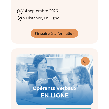
14 septembre 2026
}
A Distance, En Ligne

S’inscrire à la formation
