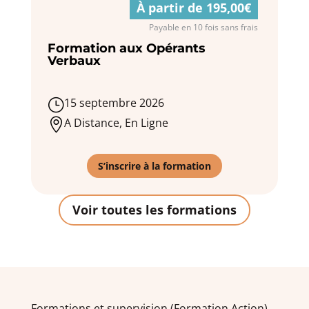
À partir de 195,00€
Payable en 10 fois sans frais
Formation aux Opérants
Verbaux
15 septembre 2026
}
A Distance, En Ligne

S’inscrire à la formation
Voir toutes les formations
Formations et supervision (Formation Action)