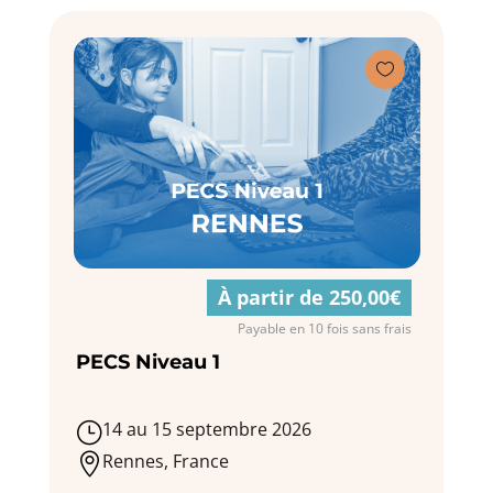

À partir de 250,00€
Payable en 10 fois sans frais
PECS Niveau 1
14 au 15 septembre 2026
}
Rennes, France
