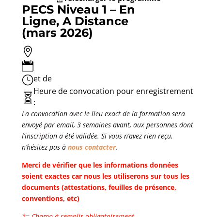
PECS Niveau 1 – En
Ligne, A Distance
(mars 2026)


et de
}
Heure de convocation pour enregistrement

:
La convocation avec le lieu exact de la formation sera
envoyé par email, 3 semaines avant, aux personnes dont
l’inscription a été validée. Si vous n’avez rien reçu,
n’hésitez pas à
nous contacter
.
Merci de vérifier que les informations données
soient exactes car nous les utiliserons sur tous les
documents (attestations, feuilles de présence,
conventions, etc)
*= Champ à remplir obligatoirement