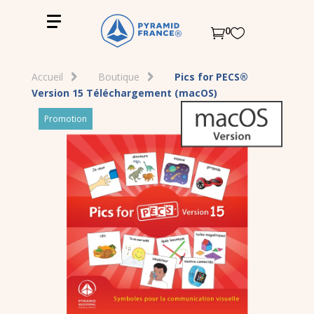
0


Accueil
Boutique
Pics for PECS®
Version 15 Téléchargement (macOS)
Promotion