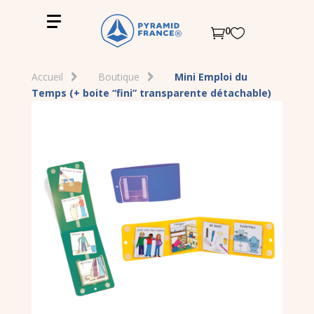
0


Accueil
Boutique
Mini Emploi du
Temps (+ boite “fini” transparente détachable)