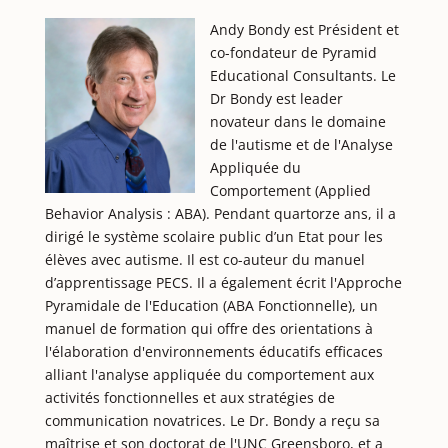
Andy Bondy est Président et
co-fondateur de Pyramid
Educational Consultants. Le
Dr Bondy est leader
novateur dans le domaine
de l'autisme et de l'Analyse
Appliquée du
Comportement (Applied
Behavior Analysis : ABA). Pendant quartorze ans, il a
dirigé le système scolaire public d’un Etat pour les
élèves avec autisme. Il est co-auteur du manuel
d’apprentissage PECS. Il a également écrit l'Approche
Pyramidale de l'Education (ABA Fonctionnelle), un
manuel de formation qui offre des orientations à
l'élaboration d'environnements éducatifs efficaces
alliant l'analyse appliquée du comportement aux
activités fonctionnelles et aux stratégies de
communication novatrices. Le Dr. Bondy a reçu sa
maîtrise et son doctorat de l'UNC Greensboro, et a