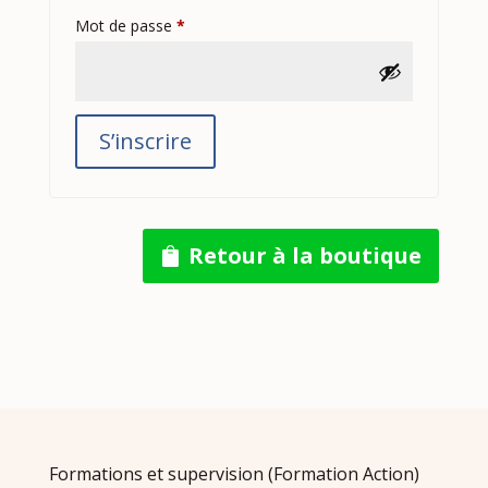
Obligatoire
Mot de passe
*
S’inscrire
Retour à la boutique
Formations et supervision (Formation Action)