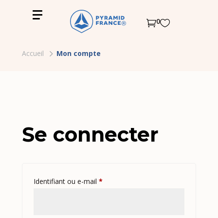
0


Accueil
Mon compte
Se connecter
Obligatoire
Identifiant ou e-mail
*