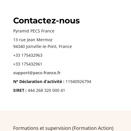
Contactez-nous
Pyramid PECS France
13 rue Jean Mermoz
94340 Joinville-le-Pont, France
+33 175432963
+33 175432961
support@pecs-france.fr
N° Déclaration d’activité :
11940926794
SIRET :
444 268 320 000 41
Formations et supervision (Formation Action)