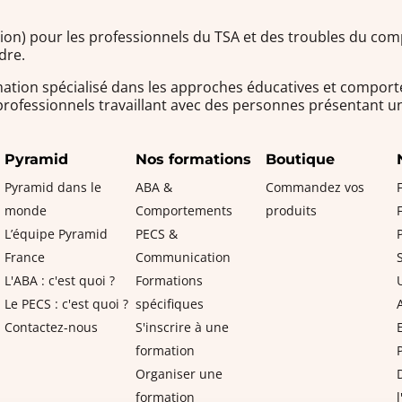
tion) pour les professionnels du TSA et des troubles du c
dre.
ation spécialisé dans les approches éducatives et comport
 professionnels travaillant avec des personnes présentant
Pyramid
Nos formations
Boutique
Pyramid dans le
ABA &
Commandez vos
monde
Comportements
produits
L’équipe Pyramid
PECS &
France
Communication
L'ABA : c'est quoi ?
Formations
Le PECS : c'est quoi ?
spécifiques
Contactez-nous
S'inscrire à une
formation
Organiser une
formation